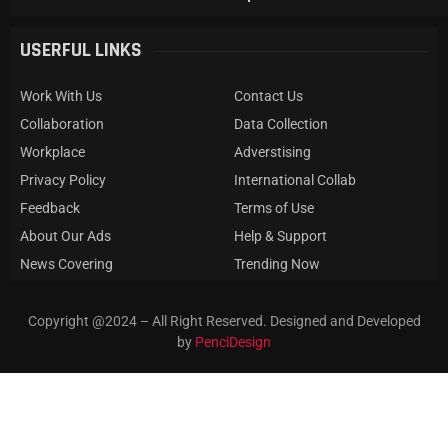
USERFUL LINKS
Work With Us
Contact Us
Collaboration
Data Collection
Workplace
Adverstising
Privacy Policy
International Collab
Feedback
Terms of Use
About Our Ads
Help & Support
News Covering
Trending Now
Copyright @2024 – All Right Reserved. Designed and Developed
by
PenciDesign