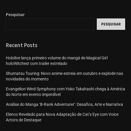
Pesquisar
PESQUISAR
Recent Posts
Hololive lança primeiro volume do mangá de Magical Girl
holoWitches! com trailer estrelado
Shumatsu Touring: Novo anime estreia em outubro e explode nas
novidades do momento
Evangelion Wind Symphony com Yoko Takahashi chega à América
do Norte em evento imperdível
Análise do Manga ‘B-Rank Adventurer’: Desafios, Arte e Narrativa
Elenco Revelado para Nova Adaptação de Cat’s Eye com Voice
Actors de Destaque