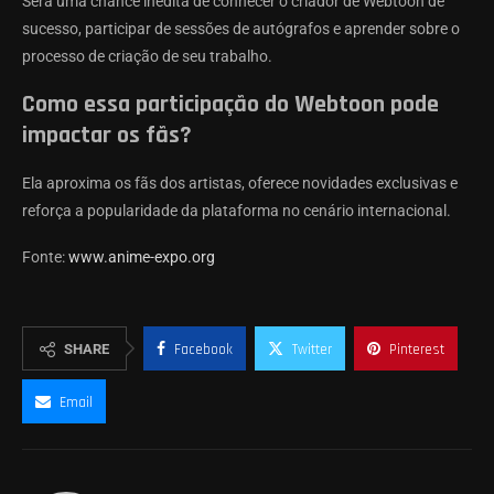
Será uma chance inédita de conhecer o criador de Webtoon de
sucesso, participar de sessões de autógrafos e aprender sobre o
processo de criação de seu trabalho.
Como essa participação do Webtoon pode
impactar os fãs?
Ela aproxima os fãs dos artistas, oferece novidades exclusivas e
reforça a popularidade da plataforma no cenário internacional.
Fonte:
www.anime-expo.org
SHARE
Facebook
Twitter
Pinterest
Email