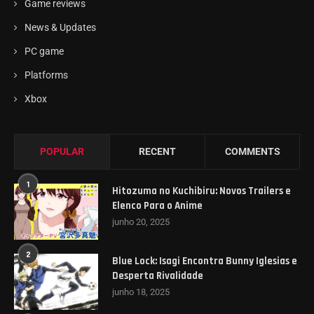
Game reviews
News & Updates
PC game
Platforms
Xbox
POPULAR
RECENT
COMMENTS
1
Hitozuma no Kuchibiru: Novos Trailers e
Elenco Para o Anime
junho 20, 2025
2
Blue Lock: Isagi Encontra Bunny Iglesias e
Desperta Rivalidade
junho 18, 2025