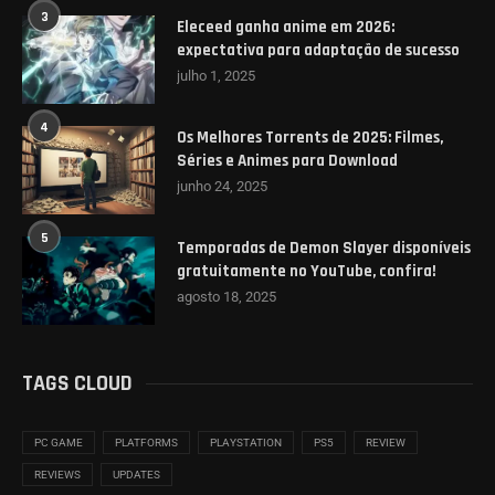
3
Eleceed ganha anime em 2026:
expectativa para adaptação de sucesso
julho 1, 2025
4
Os Melhores Torrents de 2025: Filmes,
Séries e Animes para Download
junho 24, 2025
5
Temporadas de Demon Slayer disponíveis
gratuitamente no YouTube, confira!
agosto 18, 2025
TAGS CLOUD
PC GAME
PLATFORMS
PLAYSTATION
PS5
REVIEW
REVIEWS
UPDATES