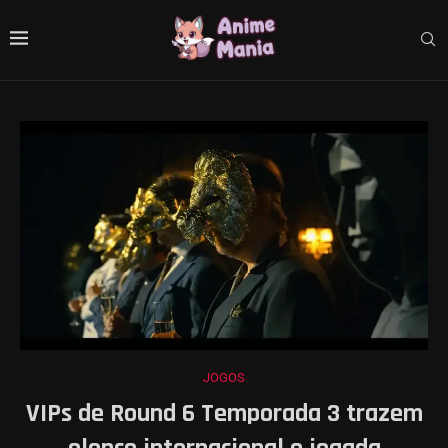
JOGOS
VIPs de Round 6 Temporada 3 trazem