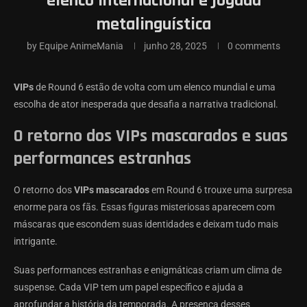
elenco internacional e jogada
metalinguística
by
Equipe AnimeMania
junho 28, 2025
0 comments
VIPs
de Round 6 estão de volta com um elenco mundial e uma
escolha de ator inesperada que desafia a narrativa tradicional.
O retorno dos VIPs mascarados e suas
performances estranhas
O retorno dos
VIPs mascarados
em Round 6 trouxe uma surpresa
enorme para os fãs. Essas figuras misteriosas aparecem com
máscaras que escondem suas identidades e deixam tudo mais
intrigante.
Suas performances estranhas e enigmáticas criam um clima de
suspense. Cada VIP tem um papel específico e ajuda a
aprofundar a história da temporada. A presença desses