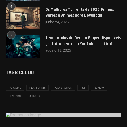
4
Os Melhores Torrents de 2025: Filmes,
Séries e Animes para Download
junho 24, 2025
5
Temporadas de Demon Slayer disponíveis
gratuitamente no YouTube, confira!
agosto 18, 2025
TAGS CLOUD
PC GAME
PLATFORMS
PLAYSTATION
PS5
REVIEW
REVIEWS
UPDATES