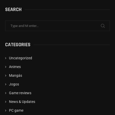
SEARCH
CATEGORIES
Uncategorized
Animes
Mangás
Jogos
Game reviews
News & Updates
PC game