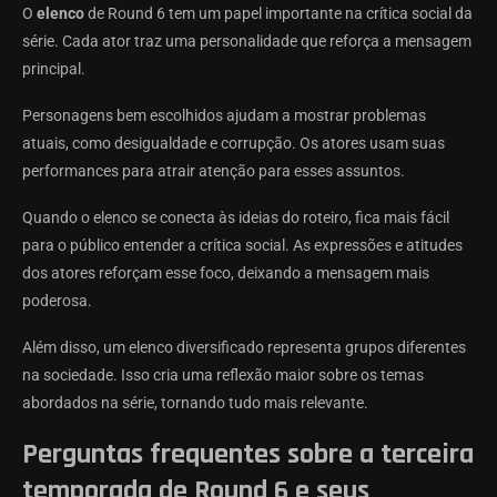
O
elenco
de Round 6 tem um papel importante na crítica social da
série. Cada ator traz uma personalidade que reforça a mensagem
principal.
Personagens bem escolhidos ajudam a mostrar problemas
atuais, como desigualdade e corrupção. Os atores usam suas
performances para atrair atenção para esses assuntos.
Quando o elenco se conecta às ideias do roteiro, fica mais fácil
para o público entender a crítica social. As expressões e atitudes
dos atores reforçam esse foco, deixando a mensagem mais
poderosa.
Além disso, um elenco diversificado representa grupos diferentes
na sociedade. Isso cria uma reflexão maior sobre os temas
abordados na série, tornando tudo mais relevante.
Perguntas frequentes sobre a terceira
temporada de Round 6 e seus