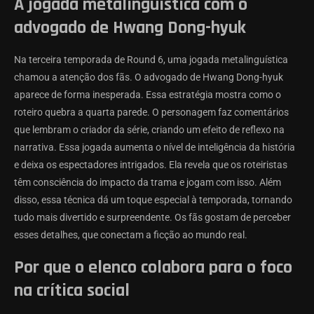
A jogada metalinguística com o
advogado de Hwang Dong-hyuk
Na terceira temporada de Round 6, uma jogada metalinguística
chamou a atenção dos fãs. O advogado de Hwang Dong-hyuk
aparece de forma inesperada. Essa estratégia mostra como o
roteiro quebra a quarta parede. O personagem faz comentários
que lembram o criador da série, criando um efeito de reflexo na
narrativa. Essa jogada aumenta o nível de inteligência da história
e deixa os espectadores intrigados. Ela revela que os roteiristas
têm consciência do impacto da trama e jogam com isso. Além
disso, essa técnica dá um toque especial à temporada, tornando
tudo mais divertido e surpreendente. Os fãs gostam de perceber
esses detalhes, que conectam a ficção ao mundo real.
Por que o elenco colabora para o foco
na crítica social