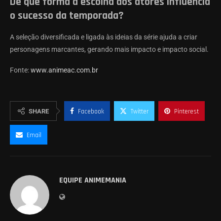
De que forma a escolha dos atores influencia
o sucesso da temporada?
A seleção diversificada e ligada às ideias da série ajuda a criar
personagens marcantes, gerando mais impacto e impacto social.
Fonte:
www.animeac.com.br
SHARE
Facebook
Twitter
Pinterest
Email
EQUIPE ANIMEMANIA