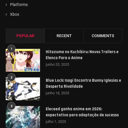
Platforms
Xbox
POPULAR
RECENT
COMMENTS
1
Hitozuma no Kuchibiru: Novos Trailers e
Elenco Para o Anime
junho 20, 2025
2
Blue Lock: Isagi Encontra Bunny Iglesias e
Desperta Rivalidade
junho 18, 2025
3
Eleceed ganha anime em 2026:
expectativa para adaptação de sucesso
julho 1, 2025