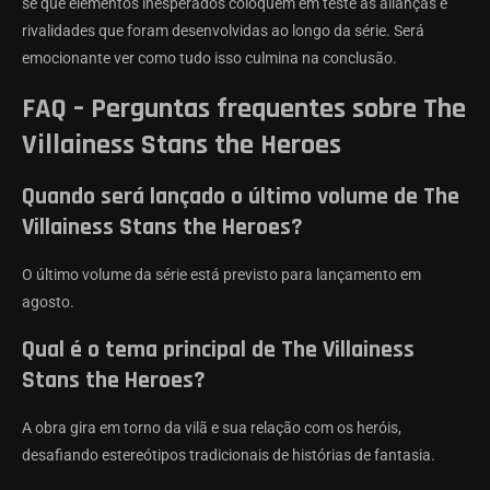
se que elementos inesperados coloquem em teste as alianças e
rivalidades que foram desenvolvidas ao longo da série. Será
emocionante ver como tudo isso culmina na conclusão.
FAQ – Perguntas frequentes sobre The
Villainess Stans the Heroes
Quando será lançado o último volume de The
Villainess Stans the Heroes?
O último volume da série está previsto para lançamento em
agosto.
Qual é o tema principal de The Villainess
Stans the Heroes?
A obra gira em torno da vilã e sua relação com os heróis,
desafiando estereótipos tradicionais de histórias de fantasia.