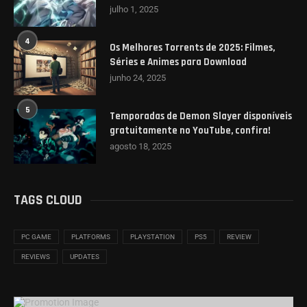
julho 1, 2025
4
Os Melhores Torrents de 2025: Filmes,
Séries e Animes para Download
junho 24, 2025
5
Temporadas de Demon Slayer disponíveis
gratuitamente no YouTube, confira!
agosto 18, 2025
TAGS CLOUD
PC GAME
PLATFORMS
PLAYSTATION
PS5
REVIEW
REVIEWS
UPDATES