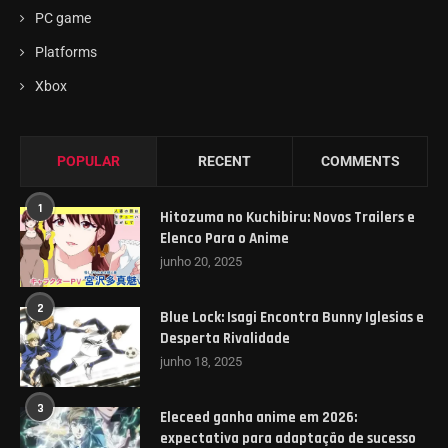
PC game
Platforms
Xbox
POPULAR
RECENT
COMMENTS
1
Hitozuma no Kuchibiru: Novos Trailers e
Elenco Para o Anime
junho 20, 2025
2
Blue Lock: Isagi Encontra Bunny Iglesias e
Desperta Rivalidade
junho 18, 2025
3
Eleceed ganha anime em 2026:
expectativa para adaptação de sucesso