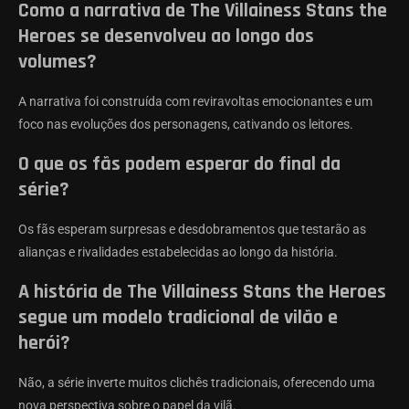
Como a narrativa de The Villainess Stans the
Heroes se desenvolveu ao longo dos
volumes?
A narrativa foi construída com reviravoltas emocionantes e um
foco nas evoluções dos personagens, cativando os leitores.
O que os fãs podem esperar do final da
série?
Os fãs esperam surpresas e desdobramentos que testarão as
alianças e rivalidades estabelecidas ao longo da história.
A história de The Villainess Stans the Heroes
segue um modelo tradicional de vilão e
herói?
Não, a série inverte muitos clichês tradicionais, oferecendo uma
nova perspectiva sobre o papel da vilã.