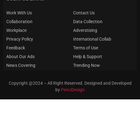
Work With Us
Contact Us
Collaboration
Data Collection
Workplace
Adverstising
Privacy Policy
International Collab
Feedback
Terms of Use
About Our Ads
Help & Support
News Covering
Trending Now
Copyright @2024 – All Right Reserved. Designed and Developed
by
PenciDesign