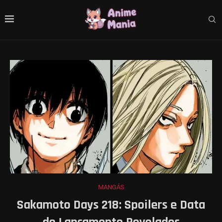
MANGÁS
Sakamoto Days 218: Spoilers e Data