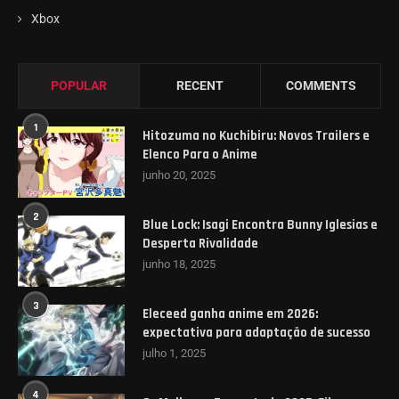
Xbox
POPULAR
RECENT
COMMENTS
1
Hitozuma no Kuchibiru: Novos Trailers e
Elenco Para o Anime
junho 20, 2025
2
Blue Lock: Isagi Encontra Bunny Iglesias e
Desperta Rivalidade
junho 18, 2025
3
Eleceed ganha anime em 2026:
expectativa para adaptação de sucesso
julho 1, 2025
4