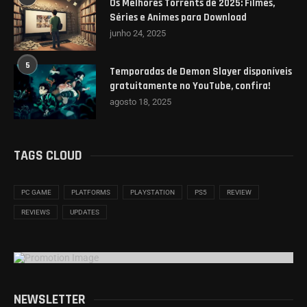
Os Melhores Torrents de 2025: Filmes,
Séries e Animes para Download
junho 24, 2025
5
Temporadas de Demon Slayer disponíveis
gratuitamente no YouTube, confira!
agosto 18, 2025
TAGS CLOUD
PC GAME
PLATFORMS
PLAYSTATION
PS5
REVIEW
REVIEWS
UPDATES
NEWSLETTER