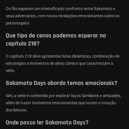
Os fãs esperam um intensificado confronto entre Sakamoto e
seus adversários, com novas revelações emocionantes sobre os
personagens.
Que tipo de cenas podemos esperar no
capítulo 218?
O capítulo 218 deve apresentar lutas dinâmicas, combinação de
estratégias e momentos de alívio cômico que caracterizam a
série.
Sakamoto Days aborda temas emocionais?
Sim, a série é conhecida por explorar laços familiares e amizades,
além de trazer momentos emocionantes que tocam o coração
dos leitores.
Onde posso ler Sakamoto Days?