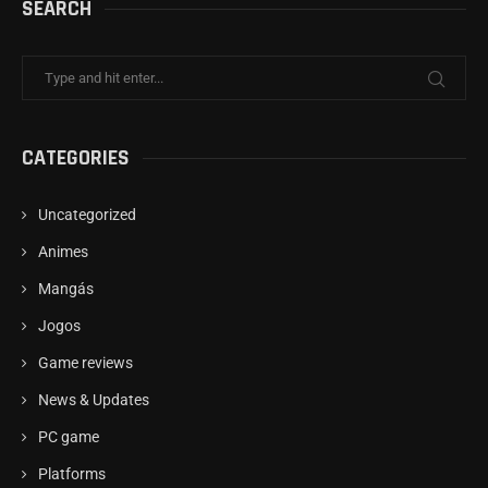
SEARCH
CATEGORIES
Uncategorized
Animes
Mangás
Jogos
Game reviews
News & Updates
PC game
Platforms