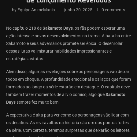
de Lançamento Revelados
by
Equipe AnimeMania
junho 20, 2025
0 comments
No capítulo 218 de
Sakamoto Days
, os fãs podem esperar uma
ação intensa e novos desenvolvimentos na trama. A batalha entre
Sakamoto e seus adversários promete ser épica. O desenrolar
dessas lutas vai misturar habilidades impressionantes e
estratégias astutas.
Além disso, algumas revelações sobre os personagens vão deixar
todos em choque. A profundidade emocional e os laços que foram
formados ao longo da série estarão em destaque. O capítulo deve
também trazer momentos de alívio cômico, algo que
Sakamoto
Days
sempre fez muito bem.
A expectativa é alta para ver como os personagens vão lidar com
os desafios. As reviravoltas na história são um dos pontos fortes
da série. Com certeza, teremos surpresas que deixarão os leitores