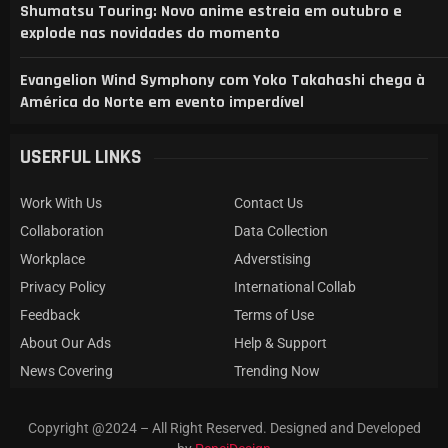
Shumatsu Touring: Novo anime estreia em outubro e
explode nas novidades do momento
Evangelion Wind Symphony com Yoko Takahashi chega à
América do Norte em evento imperdível
USERFUL LINKS
Work With Us
Contact Us
Collaboration
Data Collection
Workplace
Adverstising
Privacy Policy
International Collab
Feedback
Terms of Use
About Our Ads
Help & Support
News Covering
Trending Now
Copyright @2024 – All Right Reserved. Designed and Developed