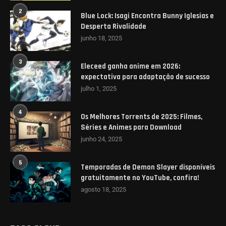
2
Blue Lock: Isagi Encontra Bunny Iglesias e
Desperta Rivalidade
junho 18, 2025
3
Eleceed ganha anime em 2026:
expectativa para adaptação de sucesso
julho 1, 2025
4
Os Melhores Torrents de 2025: Filmes,
Séries e Animes para Download
junho 24, 2025
5
Temporadas de Demon Slayer disponíveis
gratuitamente no YouTube, confira!
agosto 18, 2025