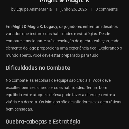
Might & Magic X
by
Equipe AnimeMania
junho 26, 2025
0 comments
Em
Might & Magic X: Legacy
, os jogadores enfrentam desafios
variados que testam suas habilidades e estratégias. Desde
combate emocionante até a resolução de quebra-cabeças, cada
elemento do jogo proporciona uma experiência rica. Explorando o
mundo aberto, você deve estar preparado para tudo.
Dificuldades no Combate
No combate, as escolhas de equipe são cruciais. Você deve
escolher bem seus heróis e suas habilidades. Ter um bom
equilíbrio entre ataque e defesa pode fazer a diferença entre a
vitória e a derrota. Os inimigos são desafiadores e exigem táticas
bem pensadas.
Quebra-cabeças e Estratégia