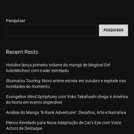
Pesquisar
PESQUISAR
Recent Posts
Hololive lança primeiro volume do mangá de Magical Girl
holoWitches! com trailer estrelado
Shumatsu Touring: Novo anime estreia em outubro e explode nas
novidades do momento
Evangelion Wind Symphony com Yoko Takahashi chega à América
do Norte em evento imperdível
Análise do Manga ‘B-Rank Adventurer’: Desafios, Arte e Narrativa
Elenco Revelado para Nova Adaptação de Cat’s Eye com Voice
Actors de Destaque