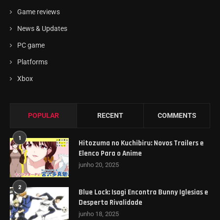
Game reviews
News & Updates
PC game
Platforms
Xbox
POPULAR
RECENT
COMMENTS
1
Hitozuma no Kuchibiru: Novos Trailers e
Elenco Para o Anime
junho 20, 2025
2
Blue Lock: Isagi Encontra Bunny Iglesias e
Desperta Rivalidade
junho 18, 2025