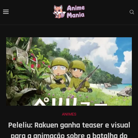
ANIMES
Peleliu: Rakuen ganha teaser e visual
para a animação sobre a batalha do