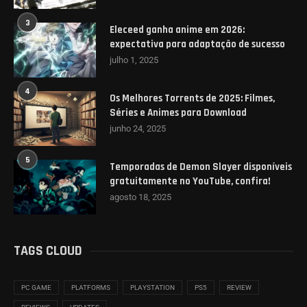
3
Eleceed ganha anime em 2026:
expectativa para adaptação de sucesso
julho 1, 2025
4
Os Melhores Torrents de 2025: Filmes,
Séries e Animes para Download
junho 24, 2025
5
Temporadas de Demon Slayer disponíveis
gratuitamente no YouTube, confira!
agosto 18, 2025
TAGS CLOUD
PC GAME
PLATFORMS
PLAYSTATION
PS5
REVIEW