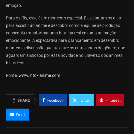
emoção.
Para os fãs, esse é um momento especial. Eles contam os dias
para assistir ao anime e descobrir como a equipe de produção
conseguiu transformar uma batalha real em uma animação
emocionante. A expectativa para o lançamento em dezembro
mantém a discussão quente entre os entusiastas do gênero, que
aguardam ansiosos por essa novidade no universo dos animes
históricos.
Fonte:
www.intoxianime.com
SHARE
Facebook
Twitter
Pinterest
Email