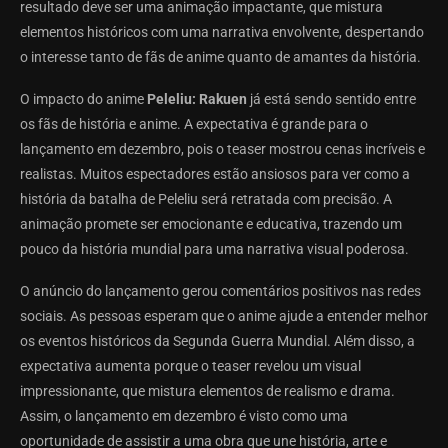
resultado deve ser uma animação impactante, que mistura
elementos históricos com uma narrativa envolvente, despertando
o interesse tanto de fãs de anime quanto de amantes da história.
O impacto do anime
Peleliu: Rakuen
já está sendo sentido entre
os fãs de história e anime. A expectativa é grande para o
lançamento em dezembro, pois o teaser mostrou cenas incríveis e
realistas. Muitos espectadores estão ansiosos para ver como a
história da batalha de Peleliu será retratada com precisão. A
animação promete ser emocionante e educativa, trazendo um
pouco da história mundial para uma narrativa visual poderosa.
O anúncio do lançamento gerou comentários positivos nas redes
sociais. As pessoas esperam que o anime ajude a entender melhor
os eventos históricos da Segunda Guerra Mundial. Além disso, a
expectativa aumenta porque o teaser revelou um visual
impressionante, que mistura elementos de realismo e drama.
Assim, o lançamento em dezembro é visto como uma
oportunidade de assistir a uma obra que une história, arte e