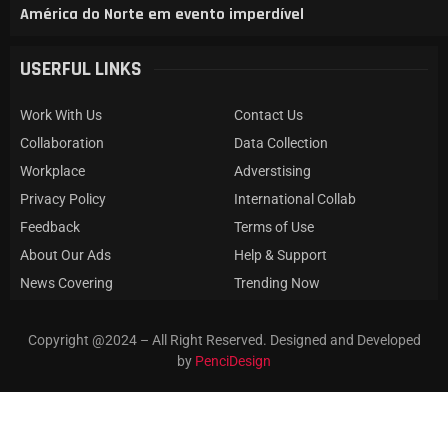
América do Norte em evento imperdível
USERFUL LINKS
Work With Us
Contact Us
Collaboration
Data Collection
Workplace
Adverstising
Privacy Policy
International Collab
Feedback
Terms of Use
About Our Ads
Help & Support
News Covering
Trending Now
Copyright @2024 – All Right Reserved. Designed and Developed
by
PenciDesign