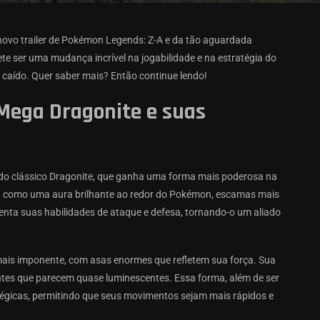
 novo trailer de Pokémon Legends: Z-A e da tão aguardada
e ser uma mudança incrível na jogabilidade e na estratégia do
caído. Quer saber mais? Então continue lendo!
ega Dragonite e suas
 do clássico Dragonite, que ganha uma forma mais poderosa na
, como uma aura brilhante ao redor do Pokémon, escamas mais
nta suas habilidades de ataque e defesa, tornando-o um aliado
mais imponente, com asas enormes que refletem sua força. Sua
ntes que parecem quase luminescentes. Essa forma, além de ser
égicas, permitindo que seus movimentos sejam mais rápidos e