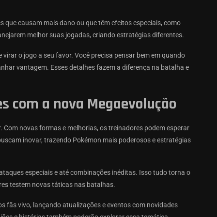
 que causam mais dano ou que têm efeitos especiais, como
anejarem melhor suas jogadas, criando estratégias diferentes.
 virar o jogo a seu favor. Você precisa pensar bem em quando
anhar vantagem. Esses detalhes fazem a diferença na batalha e
es com a nova Megaevolução
 Com novas formas e melhorias, os treinadores podem esperar
uscam inovar, trazendo Pokémon mais poderosos e estratégias
aques especiais e até combinações inéditas. Isso tudo torna o
ores testem novas táticas nas batalhas.
s fãs vivo, lançando atualizações e eventos com novidades