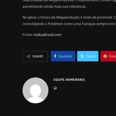
relacionadas às Megaevoluções. Possivelmente, novas reg
aumentando ainda mais sua relevância.
No geral, o futuro da Megaevolução é cheio de potencial. 
consolidando o Pokémon como uma franquia sempre inovad
Fonte:
otakusbrasil.com
SHARE
Facebook
Twitter
Pinte
EQUIPE ANIMEMANIA