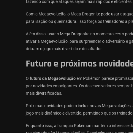
fazendo com que ataques sejam mais rápidos e eficientes.
Com a Megaevolução, o Mega Dragonite pode usar ataques
paralisação ou queimadura. Isso força os treinadores a pl
Além disso, usar o Mega Dragonite no momento certo pode
ativar a Megaevolução, para surpreender o adversário e g
deixam o jogo mais divertido e desafiador.
Futuro e próximas novidad
O
futuro da Megaevolução
em Pokémon parece promissor.
por novidades empolgantes. Os desenvolvedores sempre b
mais diversificadas.
Próximas novidades podem incluir novas Megaevoluções, at
jogo mais dinâmico e divertido, permitindo que os treinad
Enquanto isso, a franquia Pokémon mantém o interesse do