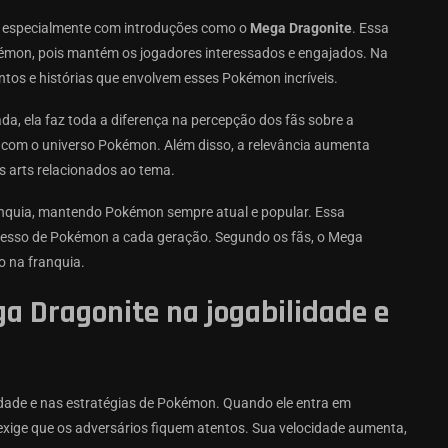
, especialmente com introduções como o
Mega Dragonite
. Essa
kémon, pois mantém os jogadores interessados e engajados. Na
os e histórias que envolvem esses Pokémon incríveis.
, ela faz toda a diferença na percepção dos fãs sobre a
r com o universo Pokémon. Além disso, a relevância aumenta
s arts relacionados ao tema.
ranquia, mantendo Pokémon sempre atual e popular. Essa
ucesso de Pokémon a cada geração. Segundo os fãs, o Mega
o na franquia.
a Dragonite na jogabilidade e
dade e nas estratégias de Pokémon. Quando ele entra em
 exige que os adversários fiquem atentos. Sua velocidade aumenta,