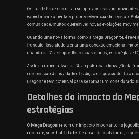
Os fãs de Pokémon estão sempre ansiosos por novidades
expectativa aumenta a própria relevância da franquia Po
comunidade, muitos querem ver novas evoluções, moviment
Quando uma nova forma, como a Mega Dragonite, é revelada
franquia. Isso ajuda a criar uma conexão emocional maio
quando os fãs compartilham suas teorias, estratégias e fã
Assim, a expectativa dos fãs impulsiona a inovação da f
combinação de novidade e tradição é o que sustenta o s
Dragonite tem potencial para se tornar um ícone duradour
Detalhes do impacto do Meg
estratégias
O
Mega Dragonite
tem um impacto importante na jogabili
combate, suas habilidades ficam ainda mais fortes, o que