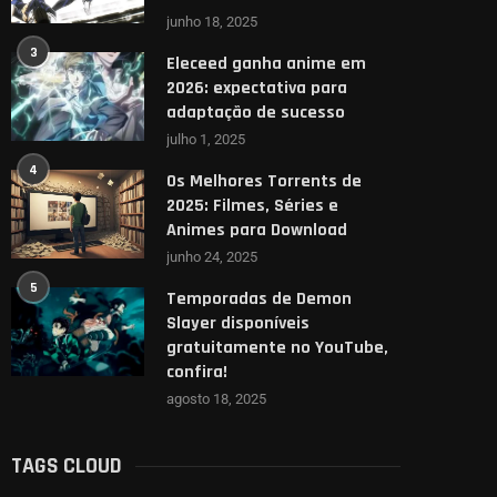
junho 18, 2025
3
Eleceed ganha anime em
2026: expectativa para
adaptação de sucesso
julho 1, 2025
4
Os Melhores Torrents de
2025: Filmes, Séries e
Animes para Download
junho 24, 2025
5
Temporadas de Demon
Slayer disponíveis
gratuitamente no YouTube,
confira!
agosto 18, 2025
TAGS CLOUD