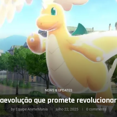
NEWS & UPDATES
aevolução que promete revoluciona
by
Equipe AnimeMania
julho 22, 2025
0 comments