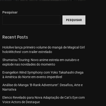
Pesquisar
PESQUISAR
Recent Posts
Hololive lança primeiro volume do mangá de Magical Girl
holoWitches! com trailer estrelado
Shumatsu Touring: Novo anime estreia em outubro e
explode nas novidades do momento
Evangelion Wind Symphony com Yoko Takahashi chega
à América do Norte em evento imperdível
Análise do Manga ‘B-Rank Adventurer’: Desafios, Arte e
Narrativa
Elenco Revelado para Nova Adaptação de Cat’s Eye com
Voice Actors de Destaque