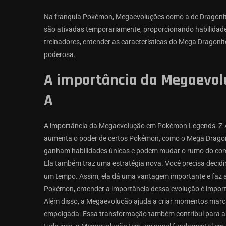
Na franquia Pokémon, Megaevoluções como a de Dragonite
são ativadas temporariamente, proporcionando habilidade
treinadores, entender as características do Mega Dragoni
poderosa.
A importância da Megaevol
A
A importância da Megaevolução em Pokémon Legends: Z-A é
aumenta o poder de certos Pokémon, como o Mega Dragoni
ganham habilidades únicas e podem mudar o rumo do co
Ela também traz uma estratégia nova. Você precisa decidi
um tempo. Assim, ela dá uma vantagem importante e faz a
Pokémon, entender a importância dessa evolução é importa
Além disso, a Megaevolução ajuda a criar momentos marc
empolgada. Essa transformação também contribui para a hi