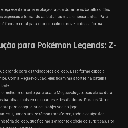
 representam uma evolução rápida durante as batalhas. Elas
s especiais e tornando as batalhas mais emocionantes. Para
te é fundamental para tirar o máximo proveito dessa forma
ução para Pokémon Legends: Z-
 grande para os treinadores e o jogo. Essa forma especial
te. Com a Megaevolução, eles ficam mais fortes na batalha,
mbate.
r o melhor momento para usar a Megaevolução, pois ela só dura
s batalhas mais emocionantes e desafiadoras. Para os fãs de
nte para conquistar seus objetivos no jogo.
antes. Quando um Pokémon transforma, toda a equipe fica
stória do jogo, que fica mais atraente e cheia de surpresas. Por