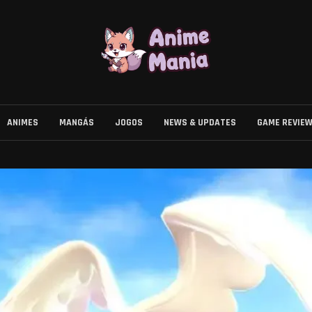
ANIMES
MANGÁS
JOGOS
NEWS & UPDATES
GAME REVIE