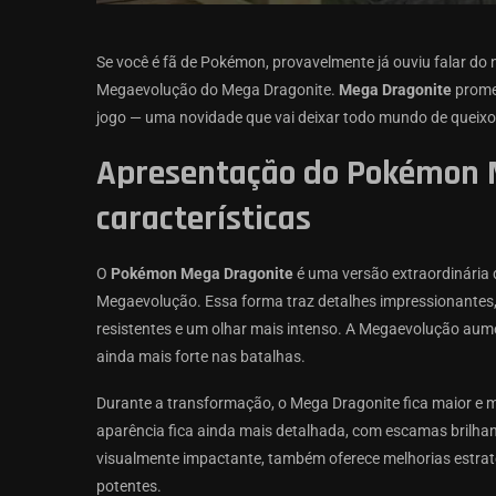
Se você é fã de Pokémon, provavelmente já ouviu falar do
Megaevolução do Mega Dragonite.
Mega Dragonite
promet
jogo — uma novidade que vai deixar todo mundo de queixo 
Apresentação do Pokémon M
características
O
Pokémon Mega Dragonite
é uma versão extraordinária
Megaevolução. Essa forma traz detalhes impressionantes
resistentes e um olhar mais intenso. A Megaevolução aume
ainda mais forte nas batalhas.
Durante a transformação, o Mega Dragonite fica maior e 
aparência fica ainda mais detalhada, com escamas brilha
visualmente impactante, também oferece melhorias estrat
potentes.