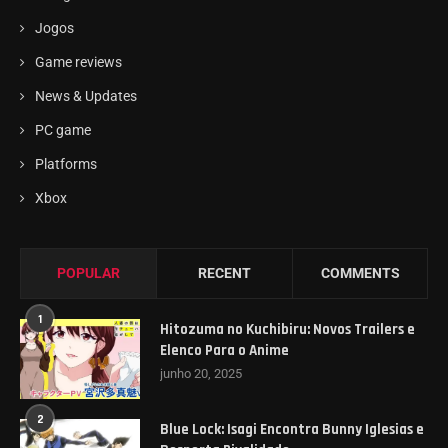
Jogos
Game reviews
News & Updates
PC game
Platforms
Xbox
POPULAR
RECENT
COMMENTS
1
Hitozuma no Kuchibiru: Novos Trailers e
Elenco Para o Anime
junho 20, 2025
2
Blue Lock: Isagi Encontra Bunny Iglesias e