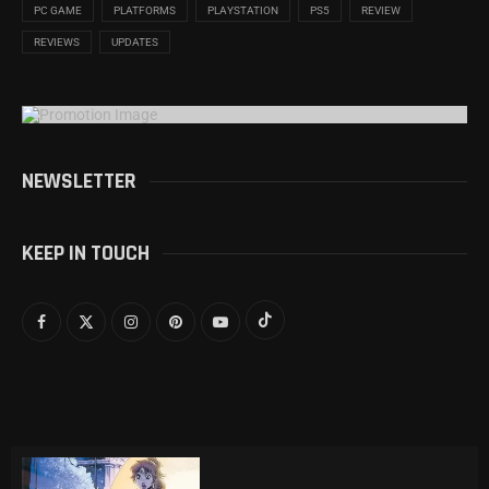
PC GAME
PLATFORMS
PLAYSTATION
PS5
REVIEW
REVIEWS
UPDATES
NEWSLETTER
KEEP IN TOUCH