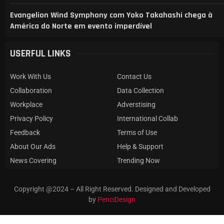
Evangelion Wind Symphony com Yoko Takahashi chega à
América do Norte em evento imperdível
USERFUL LINKS
Work With Us
Contact Us
Collaboration
Data Collection
Workplace
Adverstising
Privacy Policy
International Collab
Feedback
Terms of Use
About Our Ads
Help & Support
News Covering
Trending Now
Copyright @2024 – All Right Reserved. Designed and Developed
by
PenciDesign