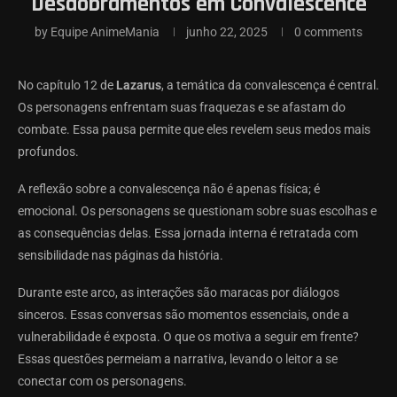
Desdobramentos em Convalescence
by
Equipe AnimeMania
junho 22, 2025
0 comments
No capítulo 12 de
Lazarus
, a temática da convalescença é central.
Os personagens enfrentam suas fraquezas e se afastam do
combate. Essa pausa permite que eles revelem seus medos mais
profundos.
A reflexão sobre a convalescença não é apenas física; é
emocional. Os personagens se questionam sobre suas escolhas e
as consequências delas. Essa jornada interna é retratada com
sensibilidade nas páginas da história.
Durante este arco, as interações são maracas por diálogos
sinceros. Essas conversas são momentos essenciais, onde a
vulnerabilidade é exposta. O que os motiva a seguir em frente?
Essas questões permeiam a narrativa, levando o leitor a se
conectar com os personagens.