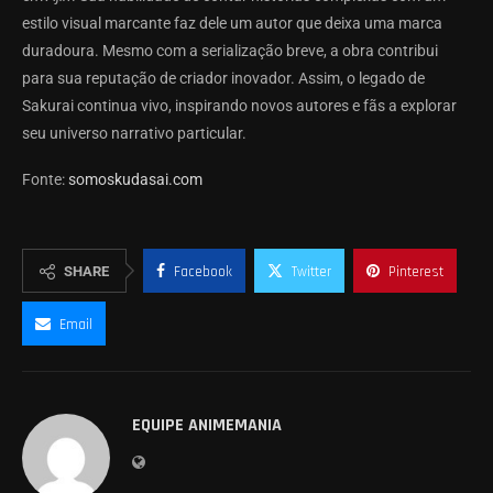
estilo visual marcante faz dele um autor que deixa uma marca
duradoura. Mesmo com a serialização breve, a obra contribui
para sua reputação de criador inovador. Assim, o legado de
Sakurai continua vivo, inspirando novos autores e fãs a explorar
seu universo narrativo particular.
Fonte:
somoskudasai.com
SHARE
Facebook
Twitter
Pinterest
Email
EQUIPE ANIMEMANIA