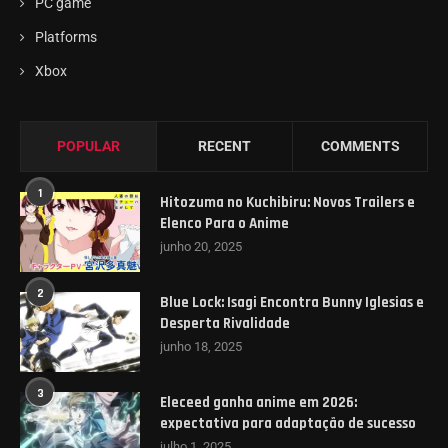
PC game
Platforms
Xbox
POPULAR
RECENT
COMMENTS
1
Hitozuma no Kuchibiru: Novos Trailers e
Elenco Para o Anime
junho 20, 2025
2
Blue Lock: Isagi Encontra Bunny Iglesias e
Desperta Rivalidade
junho 18, 2025
3
Eleceed ganha anime em 2026:
expectativa para adaptação de sucesso
julho 1, 2025