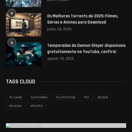
4
Os Melhores Torrents de 2025: Filmes,
Séries e Animes para Download
junho 24, 2025
5
Temporadas de Demon Slayer disponíveis
gratuitamente no YouTube, confira!
agosto 18, 2025
TAGS CLOUD
PC GAME
PLATFORMS
PLAYSTATION
PS5
REVIEW
REVIEWS
UPDATES