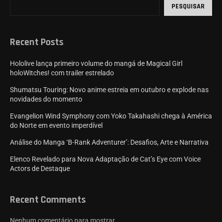
PESQUISAR
Recent Posts
Hololive lança primeiro volume do mangá de Magical Girl
holoWitches! com trailer estrelado
Shumatsu Touring: Novo anime estreia em outubro e explode nas
novidades do momento
Evangelion Wind Symphony com Yoko Takahashi chega à América
do Norte em evento imperdível
Análise do Manga ‘B-Rank Adventurer’: Desafios, Arte e Narrativa
Elenco Revelado para Nova Adaptação de Cat’s Eye com Voice
Actors de Destaque
Recent Comments
Nenhum comentário para mostrar.