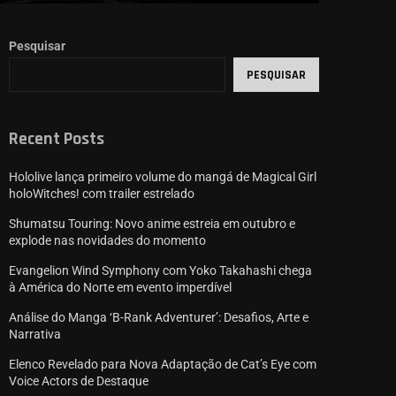
Pesquisar
PESQUISAR
Recent Posts
Hololive lança primeiro volume do mangá de Magical Girl
holoWitches! com trailer estrelado
Shumatsu Touring: Novo anime estreia em outubro e
explode nas novidades do momento
Evangelion Wind Symphony com Yoko Takahashi chega
à América do Norte em evento imperdível
Análise do Manga ‘B-Rank Adventurer’: Desafios, Arte e
Narrativa
Elenco Revelado para Nova Adaptação de Cat’s Eye com
Voice Actors de Destaque