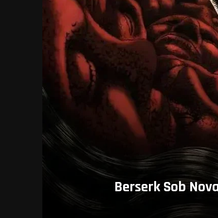
Berserk Sob Nova