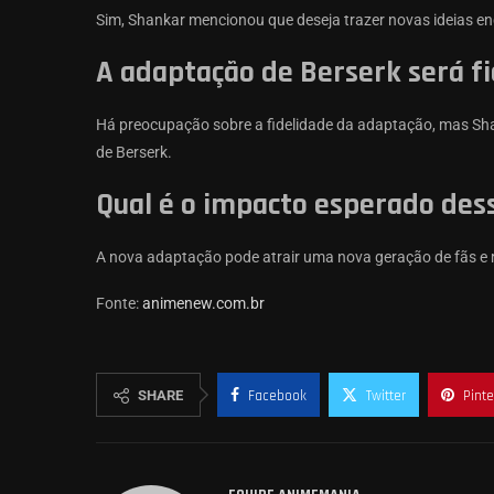
Sim, Shankar mencionou que deseja trazer novas ideias e
A adaptação de Berserk será fie
Há preocupação sobre a fidelidade da adaptação, mas Sha
de Berserk.
Qual é o impacto esperado des
A nova adaptação pode atrair uma nova geração de fãs e re
Fonte:
animenew.com.br
SHARE
Facebook
Twitter
Pinte