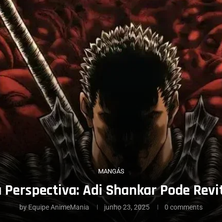
MANGÁS
 Perspectiva: Adi Shankar Pode Revit
by
Equipe AnimeMania
junho 23, 2025
0 comments