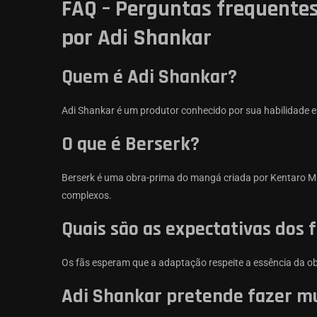
FAQ – Perguntas frequentes
por Adi Shankar
Quem é Adi Shankar?
Adi Shankar é um produtor conhecido por sua habilidade em
O que é Berserk?
Berserk é uma obra-prima do mangá criada por Kentaro M
complexos.
Quais são as expectativas dos 
Os fãs esperam que a adaptação respeite a essência da obr
Adi Shankar pretende fazer mu