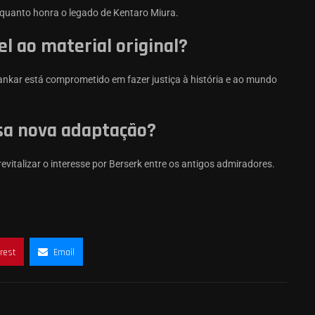
nquanto honra o legado de Kentaro Miura.
l ao material original?
nkar está comprometido em fazer justiça à história e ao mundo
sa nova adaptação?
vitalizar o interesse por Berserk entre os antigos admiradores.
rest
Email