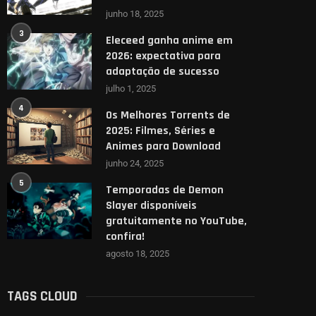
junho 18, 2025
3
Eleceed ganha anime em
2026: expectativa para
adaptação de sucesso
julho 1, 2025
4
Os Melhores Torrents de
2025: Filmes, Séries e
Animes para Download
junho 24, 2025
5
Temporadas de Demon
Slayer disponíveis
gratuitamente no YouTube,
confira!
agosto 18, 2025
TAGS CLOUD