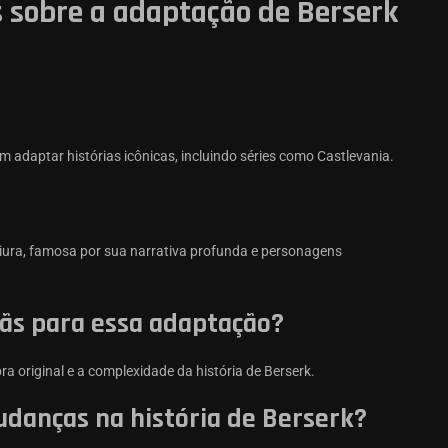
 sobre a adaptação de Berserk
 adaptar histórias icônicas, incluindo séries como Castlevania.
iura, famosa por sua narrativa profunda e personagens
fãs para essa adaptação?
a original e a complexidade da história de Berserk.
danças na história de Berserk?