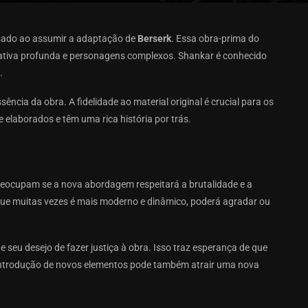
sado ao assumir a adaptação de
Berserk
. Essa obra-prima do
rativa profunda e personagens complexos. Shankar é conhecido
.
ência da obra. A fidelidade ao material original é crucial para os
laborados e têm uma rica história por trás.
reocupam se a nova abordagem respeitará a brutalidade e a
, que muitas vezes é mais moderno e dinâmico, poderá agradar ou
e seu desejo de fazer justiça à obra. Isso traz esperança de que
A introdução de novos elementos pode também atrair uma nova