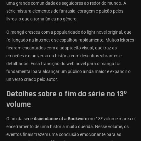
uma grande comunidade de seguidores ao redor do mundo. A
série mistura elementos de fantasia, coragem e paixão pelos
livros, o que a torna única no gênero.
O mangá cresceu com a popularidade do light novel original, que
foi lançado na internet e se espalhou rapidamente. Muitos leitores
ficaram encantados com a adaptação visual, que traz as
emoções e o universo da história com desenhos vibrantes e
detalhados. Essa transição do web novel para o mangá foi
fundamental para alcançar um público ainda maior e expandir o
universo criado pelo autor.
Detalhes sobre o fim da série no 13º
volume
O fim da série
Ascendance of a Bookworm
no 13º volume marca o
encerramento de uma história muito querida. Nesse volume, os
eventos finais trazem uma conclusão emocionante para as