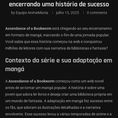
encerrando uma história de sucesso
by
Equipe AnimeMania
julho 13, 2025
0 comments
Ascendance of a Bookworm
está chegando ao seu encerramento
em formato de mangá, marcando o fim de uma jornada popular.
Você sabia que essa história começou na web e conquistou
milhões de leitores com sua narrativa de bibliotecas e fantasia?
Contexto da série e sua adaptação em
mangá
A
Ascendance of a Bookworm
começou como um web novel
antes de se tornar um mangá popular. A história é sobre uma
jovem que adora ler livros e deseja criar uma biblioteca própria em
um mundo de fantasia. A adaptação em mangá fez sucesso entre
os fãs, que adoram as ilustrações detalhadas e a narrativa
envolvente. Esse sucesso levou a várias temporadas de anime e a