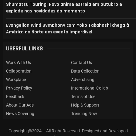
Shumatsu Touring: Novo anime estreia em outubro e
explode nas novidades do momento
Evangelion Wind Symphony com Yoko Takahashi chega à
América do Norte em evento imperdível
USERFUL LINKS
Work With Us
Contact Us
Collaboration
Data Collection
Workplace
Adverstising
Privacy Policy
International Collab
Feedback
Terms of Use
About Our Ads
Help & Support
News Covering
Trending Now
Copyright @2024 – All Right Reserved. Designed and Developed