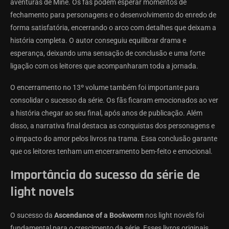
aventuras de Mine. Os fãs podem esperar momentos de
fechamento para personagens e o desenvolvimento do enredo de
forma satisfatória, encerrando o arco com detalhes que deixam a
história completa. O autor conseguiu equilibrar drama e
esperança, deixando uma sensação de conclusão e uma forte
ligação com os leitores que acompanharam toda a jornada.
O encerramento no 13º volume também foi importante para
consolidar o sucesso da série. Os fãs ficaram emocionados ao ver
a história chegar ao seu final, após anos de publicação. Além
disso, a narrativa final destaca as conquistas dos personagens e
o impacto do amor pelos livros na trama. Essa conclusão garante
que os leitores tenham um encerramento bem-feito e emocional.
Importância do sucesso da série de
light novels
O sucesso da
Ascendance of a Bookworm
nos light novels foi
fundamental para o crescimento da série. Esses livros originais