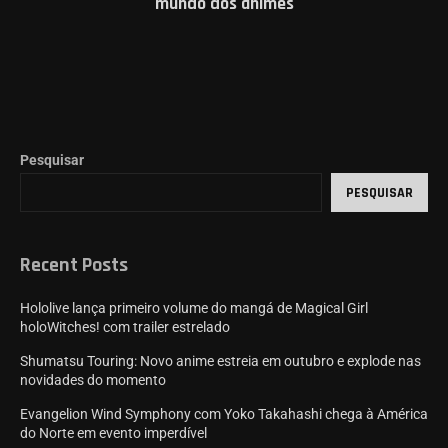
mundo dos animes
Pesquisar
PESQUISAR
Recent Posts
Hololive lança primeiro volume do mangá de Magical Girl
holoWitches! com trailer estrelado
Shumatsu Touring: Novo anime estreia em outubro e explode nas
novidades do momento
Evangelion Wind Symphony com Yoko Takahashi chega à América
do Norte em evento imperdível