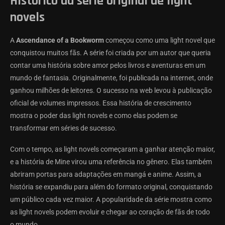
Histórico da série original de light
novels
A
Ascendance of a Bookworm
começou como uma light novel que
conquistou muitos fãs. A série foi criada por um autor que queria
contar uma história sobre amor pelos livros e aventuras em um
mundo de fantasia. Originalmente, foi publicada na internet, onde
ganhou milhões de leitores. O sucesso na web levou à publicação
oficial de volumes impressos. Essa história de crescimento
mostra o poder das light novels e como elas podem se
transformar em séries de sucesso.
Com o tempo, as light novels começaram a ganhar atenção maior,
e a história de Mine virou uma referência no gênero. Elas também
abriram portas para adaptações em mangá e anime. Assim, a
história se expandiu para além do formato original, conquistando
um público cada vez maior. A popularidade da série mostra como
as light novels podem evoluir e chegar ao coração de fãs de todo
o mundo.