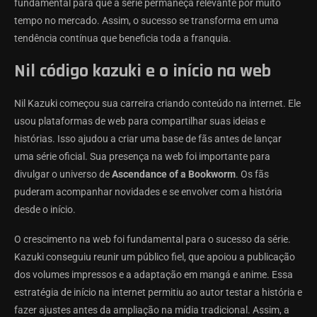
fundamental para que a série permaneça relevante por muito
tempo no mercado. Assim, o sucesso se transforma em uma
tendência contínua que beneficia toda a franquia.
Nil código kazuki e o início na web
Nil Kazuki começou sua carreira criando conteúdo na internet. Ele
usou plataformas de web para compartilhar suas ideias e
histórias. Isso ajudou a criar uma base de fãs antes de lançar
uma série oficial. Sua presença na web foi importante para
divulgar o universo de
Ascendance of a Bookworm
. Os fãs
puderam acompanhar novidades e se envolver com a história
desde o início.
O crescimento na web foi fundamental para o sucesso da série.
Kazuki conseguiu reunir um público fiel, que apoiou a publicação
dos volumes impressos e a adaptação em mangá e anime. Essa
estratégia de início na internet permitiu ao autor testar a história e
fazer ajustes antes da ampliação na mídia tradicional. Assim, a