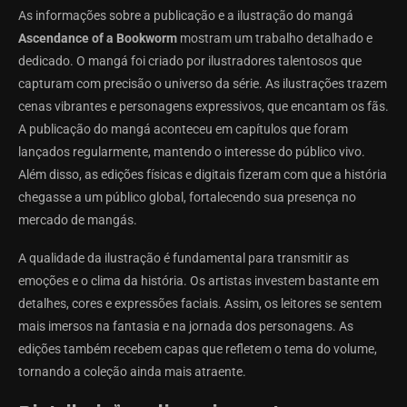
As informações sobre a publicação e a ilustração do mangá
Ascendance of a Bookworm
mostram um trabalho detalhado e
dedicado. O mangá foi criado por ilustradores talentosos que
capturam com precisão o universo da série. As ilustrações trazem
cenas vibrantes e personagens expressivos, que encantam os fãs.
A publicação do mangá aconteceu em capítulos que foram
lançados regularmente, mantendo o interesse do público vivo.
Além disso, as edições físicas e digitais fizeram com que a história
chegasse a um público global, fortalecendo sua presença no
mercado de mangás.
A qualidade da ilustração é fundamental para transmitir as
emoções e o clima da história. Os artistas investem bastante em
detalhes, cores e expressões faciais. Assim, os leitores se sentem
mais imersos na fantasia e na jornada dos personagens. As
edições também recebem capas que refletem o tema do volume,
tornando a coleção ainda mais atraente.